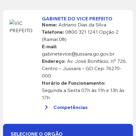
GABINETE DO VICE PREFEITO
Nome:
Adriano Dias da Silva
Telefone:
0800 321 1241 Opção 2
(Ramal 08)
E-mail:
gabinetevice@jussara.go.gov.br
Endereço:
Av. José Bonifácio, nº 726,
Centro – Jussara – GO Cep: 76270-
000
Horário de Funcionamento:
Segunda a Sexta 07h às 11h e 13h às
17h
Competências
SELECIONE O ORGÃO