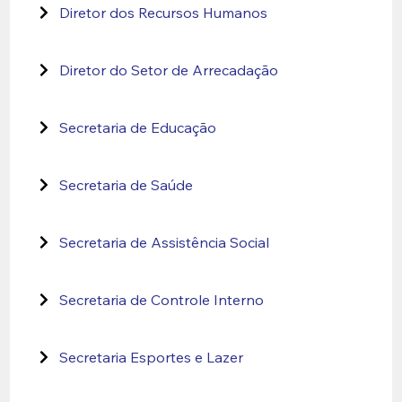
Diretor dos Recursos Humanos
Diretor do Setor de Arrecadação
Secretaria de Educação
Secretaria de Saúde
Secretaria de Assistência Social
Secretaria de Controle Interno
Secretaria Esportes e Lazer