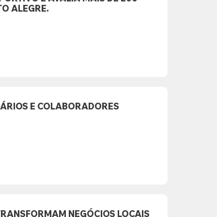
TO ALEGRE.
ONÁRIOS E COLABORADORES
E TRANSFORMAM NEGÓCIOS LOCAIS