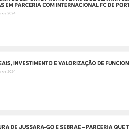
S EM PARCERIA COM INTERNACIONAL FC DE POR
o de 2024
REAIS, INVESTIMENTO E VALORIZAÇÃO DE FUNCI
o de 2024
URA DE JUSSARA-GO E SEBRAE – PARCERIA QU