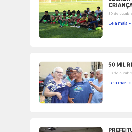
CRIANÇA
30 de outubr
Leia mais »
50 MIL 
30 de outubr
Leia mais »
PREFEIT