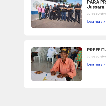
PARA PR
Jussara,
30 de outubr
Leia mais »
PREFEIT
30 de outubr
Leia mais »