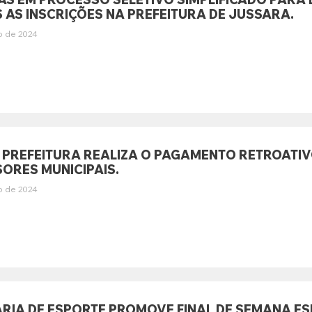
 AS INSCRIÇÕES NA PREFEITURA DE JUSSARA.
o de 2024
– PREFEITURA REALIZA O PAGAMENTO RETROATI
ORES MUNICIPAIS.
o de 2024
RIA DE ESPORTE PROMOVE FINAL DE SEMANA ESP