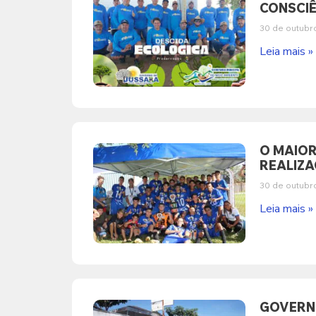
CONSCIÊ
30 de outubr
Leia mais »
O MAIOR
REALIZA
30 de outubr
Leia mais »
GOVERNO