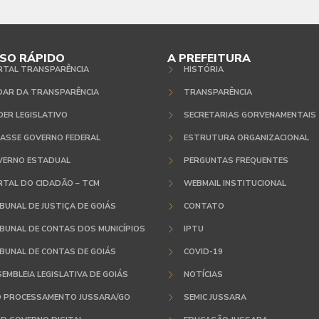
SO RÁPIDO
A PREFEITURA
RTAL TRANSPARÊNCIA
HISTÓRIA
DAR DA TRANSPARÊNCIA
TRANSPARÊNCIA
ER LEGISLATIVO
SECRETARIAS GORVENAMENTAIS
ASSE GOVERNO FEDERAL
ESTRUTURA ORGANIZACIONAL
VERNO ESTADUAL
PERGUNTAS FREQUENTES
TAL DO CIDADÃO – TCM
WEBMAIL INSTITUCIONAL
BUNAL DE JUSTIÇA DE GOIÁS
CONTATO
BUNAL DE CONTAS DOS MUNICÍPIOS
IPTU
BUNAL DE CONTAS DE GOIÁS
COVID-19
EMBLEIA LEGISLATIVA DE GOIÁS
NOTÍCIAS
O PROCESSAMENTO JUSSARA/GO
SEMIC JUSSARA