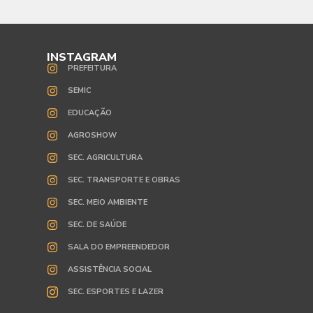
INSTAGRAM
PREFEITURA
SEMIC
EDUCAÇÃO
AGROSHOW
SEC. AGRICULTURA
SEC. TRANSPORTE E OBRAS
SEC. MEIO AMBIENTE
SEC. DE SAÚDE
SALA DO EMPREENDEDOR
ASSISTÊNCIA SOCIAL
SEC. ESPORTES E LAZER