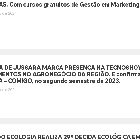
S. Com cursos gratuitos de Gestão em Marketing 
o de 2024
A DE JUSSARA MARCA PRESENÇA NA TECNOSHOW
MENTOS NO AGRONEGÓCIO DA REGIÃO. E confirma 
 – COMIGO, no segundo semestre de 2023.
o de 2024
 ECOLOGIA REALIZA 29º DECIDA ECOLÓGICA 