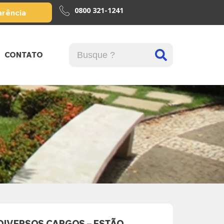
0800 321-1241
arência
CONTATO
 DIVERSOS CARGOS – ESTÃO