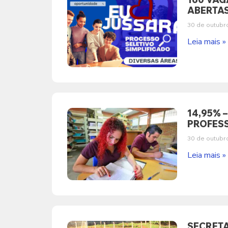
ABERTAS
30 de outubr
Leia mais »
14,95% 
PROFESS
30 de outubr
Leia mais »
SECRETA