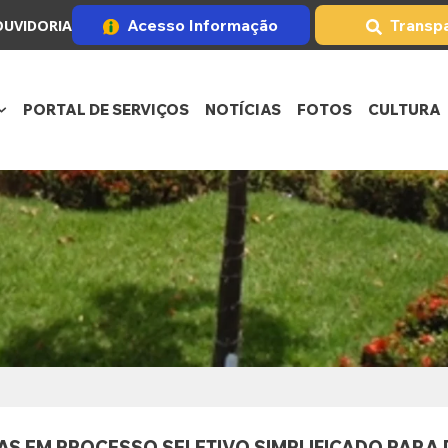
Acesso Informação
Transp
OUVIDORIA
PORTAL DE SERVIÇOS
NOTÍCIAS
FOTOS
CULTURA
AS EM PROCESSO SELETIVO SIMPLIFICADO PARA