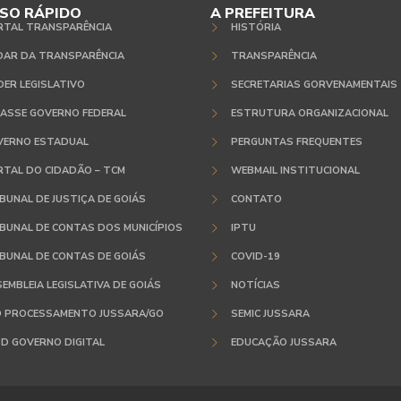
SO RÁPIDO
A PREFEITURA
RTAL TRANSPARÊNCIA
HISTÓRIA
DAR DA TRANSPARÊNCIA
TRANSPARÊNCIA
ER LEGISLATIVO
SECRETARIAS GORVENAMENTAIS
ASSE GOVERNO FEDERAL
ESTRUTURA ORGANIZACIONAL
VERNO ESTADUAL
PERGUNTAS FREQUENTES
TAL DO CIDADÃO – TCM
WEBMAIL INSTITUCIONAL
BUNAL DE JUSTIÇA DE GOIÁS
CONTATO
BUNAL DE CONTAS DOS MUNICÍPIOS
IPTU
BUNAL DE CONTAS DE GOIÁS
COVID-19
EMBLEIA LEGISLATIVA DE GOIÁS
NOTÍCIAS
O PROCESSAMENTO JUSSARA/GO
SEMIC JUSSARA
D GOVERNO DIGITAL
EDUCAÇÃO JUSSARA