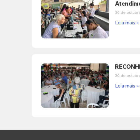
Atendime
30 de outubr
Leia mais »
RECONHE
30 de outubr
Leia mais »