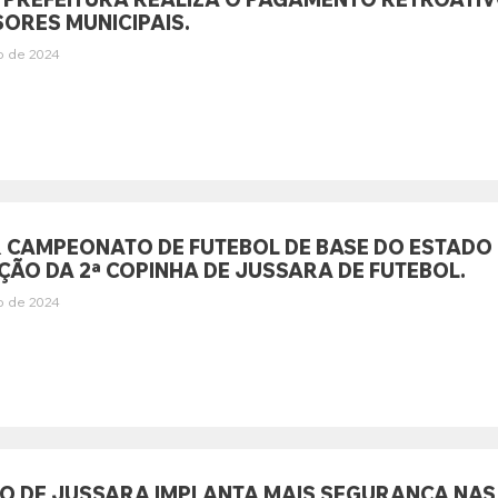
ORES MUNICIPAIS.
o de 2024
 CAMPEONATO DE FUTEBOL DE BASE DO ESTADO 
ÇÃO DA 2ª COPINHA DE JUSSARA DE FUTEBOL.
o de 2024
 DE JUSSARA IMPLANTA MAIS SEGURANÇA NAS 