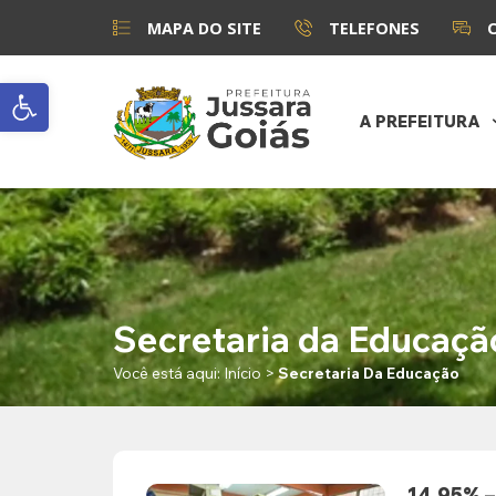
MAPA DO SITE
TELEFONES
Abrir a barra de ferramentas
A PREFEITURA
Secretaria da Educaçã
Você está aqui:
Início
>
Secretaria Da Educação
14,95% 