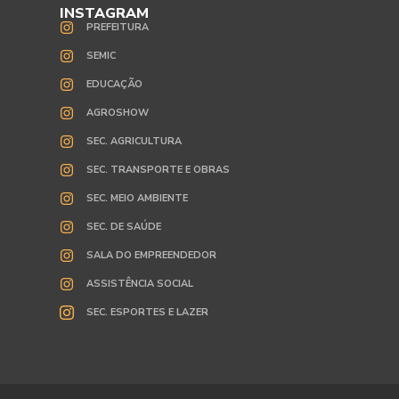
INSTAGRAM
PREFEITURA
SEMIC
EDUCAÇÃO
AGROSHOW
SEC. AGRICULTURA
SEC. TRANSPORTE E OBRAS
SEC. MEIO AMBIENTE
SEC. DE SAÚDE
SALA DO EMPREENDEDOR
ASSISTÊNCIA SOCIAL
SEC. ESPORTES E LAZER