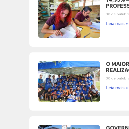
PROFESS
30 de outubr
Leia mais »
O MAIOR
REALIZA
30 de outubr
Leia mais »
GOVERNO