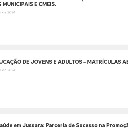
 MUNICIPAIS E CMEIS.
o de 2024
DUCAÇÃO DE JOVENS E ADULTOS – MATRÍCULAS A
o de 2024
úde em Jussara: Parceria de Sucesso na Promoçã