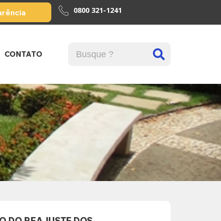
0800 321-1241
arência
CONTATO
VO DO REAJUSTE DOS