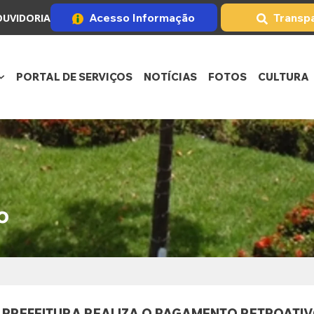
Acesso Informação
Transp
OUVIDORIA
PORTAL DE SERVIÇOS
NOTÍCIAS
FOTOS
CULTURA
o
– PREFEITURA REALIZA O PAGAMENTO RETROATI