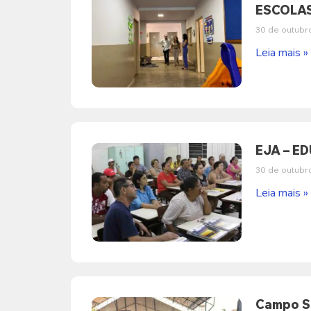
ESCOLAS
30 de outubr
Leia mais »
EJA – E
30 de outubr
Leia mais »
Campo Sa