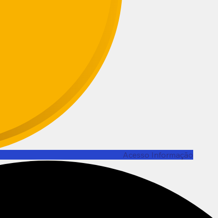
Acesso Informação