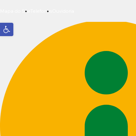
Mapa do Site
Telefones
Ouvidoria
Abrir a barra de ferramentas