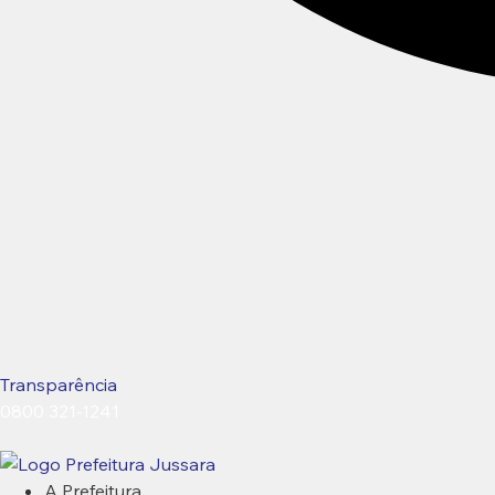
Transparência
0800 321-1241
A Prefeitura