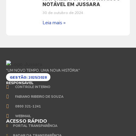
NOTÁVEL EM JUSSARA
30 de outubro de 2024
Leia mais »
"UM NOVO TEMPO, UMA NOVA HISTÓRIA"
GESTÃO:
2025/2028
RESPONSÁVEL
CONTROLE INTERNO
FABIANO RIBEIRO DE SOUZA
0800 321-1241
WEBMAIL
ACESSO RÁPIDO
PORTAL TRANSPARÊNCIA
RADAR DA TRANSPARÊNCIA