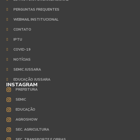
PERGUNTAS FREQUENTES
WEBMAIL INSTITUCIONAL
CONTATO
IPTU
COVID-19
NOTÍCIAS
SEMIC JUSSARA
EDUCAÇÃO JUSSARA
INSTAGRAM
PREFEITURA
SEMIC
EDUCAÇÃO
AGROSHOW
SEC. AGRICULTURA
SEC. TRANSPORTE E OBRAS