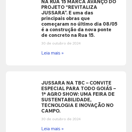
NA RUA 15 MARCA AVANÇO DO
PROJETO “REVITALIZA
JUSSARA”. E uma das
principais obras que
começaram no último dia 08/05
é a construção da nova ponte
de concreto na Rua 15.
30 de outubro de 2024
Leia mais »
JUSSARA NA TBC – CONVITE
ESPECIAL PARA TODO GOIÁS –
1ª AGRO SHOW: UMA FEIRA DE
SUSTENTABILIDADE,
TECNOLOGIA E INOVAÇÃO NO
CAMPO.
30 de outubro de 2024
Leia mais »