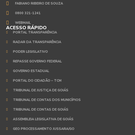
FABIANO RIBEIRO DE SOUZA
0800 321-1241
WEBMAIL
ACESSO RÁPIDO
PORTAL TRANSPARÊNCIA
RADAR DA TRANSPARÊNCIA
PODER LEGISLATIVO
REPASSE GOVERNO FEDERAL
GOVERNO ESTADUAL
PORTAL DO CIDADÃO – TCM
TRIBUNAL DE JUSTIÇA DE GOIÁS
TRIBUNAL DE CONTAS DOS MUNICÍPIOS
TRIBUNAL DE CONTAS DE GOIÁS
ASSEMBLEIA LEGISLATIVA DE GOIÁS
GEO PROCESSAMENTO JUSSARA/GO