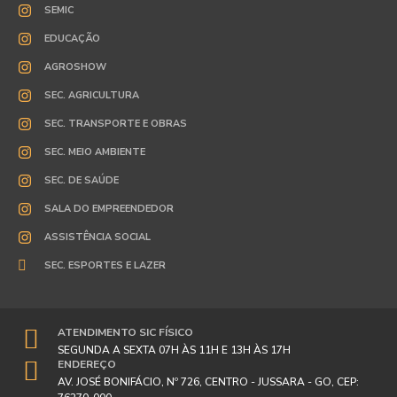
SEMIC
EDUCAÇÃO
AGROSHOW
SEC. AGRICULTURA
SEC. TRANSPORTE E OBRAS
SEC. MEIO AMBIENTE
SEC. DE SAÚDE
SALA DO EMPREENDEDOR
ASSISTÊNCIA SOCIAL
SEC. ESPORTES E LAZER
ATENDIMENTO SIC FÍSICO
SEGUNDA A SEXTA 07H ÀS 11H E 13H ÀS 17H
ENDEREÇO
AV. JOSÉ BONIFÁCIO, Nº 726, CENTRO - JUSSARA - GO, CEP: