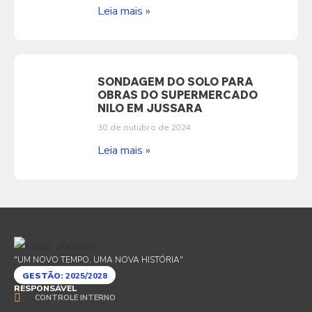
Leia mais »
SONDAGEM DO SOLO PARA
OBRAS DO SUPERMERCADO
NILO EM JUSSARA
30 de outubro de 2024
Leia mais »
"UM NOVO TEMPO, UMA NOVA HISTÓRIA"
GESTÃO:
2025/2028
RESPONSÁVEL
CONTROLE INTERNO