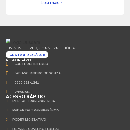
Leia mais »
"UM NOVO TEMPO, UMA NOVA HISTÓRIA"
GESTÃO:
2025/2028
RESPONSÁVEL
CONTROLE INTERNO
FABIANO RIBEIRO DE SOUZA
0800 321-1241
WEBMAIL
ACESSO RÁPIDO
PORTAL TRANSPARÊNCIA
RADAR DA TRANSPARÊNCIA
PODER LEGISLATIVO
REPASSE GOVERNO FEDERAL