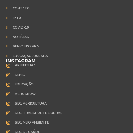
CONTATO
IPTU
COVID-19
NOTÍCIAS
SEMIC JUSSARA
EDUCAÇÃO JUSSARA
INSTAGRAM
PREFEITURA
SEMIC
EDUCAÇÃO
AGROSHOW
SEC. AGRICULTURA
SEC. TRANSPORTE E OBRAS
SEC. MEIO AMBIENTE
SEC. DE SAÚDE