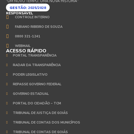
"UM NOVO TEMPO, UMA NOVA HISTÓRIA"
GESTÃO:
2025/2028
RESPONSÁVEL
CONTROLE INTERNO
FABIANO RIBEIRO DE SOUZA
0800 321-1241
WEBMAIL
ACESSO RÁPIDO
PORTAL TRANSPARÊNCIA
RADAR DA TRANSPARÊNCIA
PODER LEGISLATIVO
REPASSE GOVERNO FEDERAL
GOVERNO ESTADUAL
PORTAL DO CIDADÃO – TCM
TRIBUNAL DE JUSTIÇA DE GOIÁS
TRIBUNAL DE CONTAS DOS MUNICÍPIOS
TRIBUNAL DE CONTAS DE GOIÁS