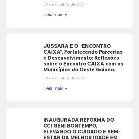
30 de outubro de 2024
Leia mais »
JUSSARA E O “ENCONTRO
CAIXA”. Fortalecendo Parcerias
e Desenvolvimento: Reflexões
sobre o Encontro CAIXA com os
Municípios do Oeste Goiano.
30 de outubro de 2024
Leia mais »
INAUGURADA REFORMA DO
CCI GENI BONTEMPO,
ELEVANDO O CUIDADO E BEM-
ESTAR DA MELHOR IDADE EM