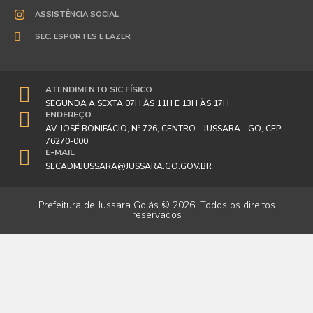
ASSISTÊNCIA SOCIAL
SEC. ESPORTES E LAZER
ATENDIMENTO SIC FÍSICO
SEGUNDA A SEXTA 07H ÀS 11H E 13H ÀS 17H
ENDEREÇO
AV. JOSÉ BONIFÁCIO, Nº 726, CENTRO - JUSSARA - GO, CEP:
76270-000
E-MAIL
SECADMJUSSARA@JUSSARA.GO.GOV.BR
Prefeitura de Jussara Goiás © 2026. Todos os direitos
reservados