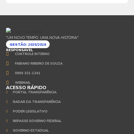
"UM NOVO TEMPO, UMA NOVA HISTÓRIA"
GESTÃO:
2025/2028
RESPONSÁVEL
CONTROLE INTERNO
FABIANO RIBEIRO DE SOUZA
0800 321-1241
WEBMAIL
ACESSO RÁPIDO
PORTAL TRANSPARÊNCIA
RADAR DA TRANSPARÊNCIA
PODER LEGISLATIVO
REPASSE GOVERNO FEDERAL
GOVERNO ESTADUAL