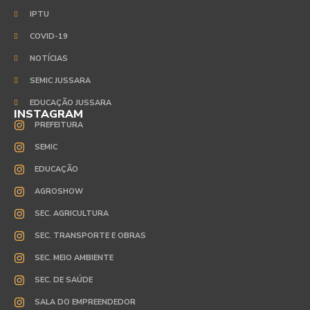
IPTU
COVID-19
NOTÍCIAS
SEMIC JUSSARA
EDUCAÇÃO JUSSARA
INSTAGRAM
PREFEITURA
SEMIC
EDUCAÇÃO
AGROSHOW
SEC. AGRICULTURA
SEC. TRANSPORTE E OBRAS
SEC. MEIO AMBIENTE
SEC. DE SAÚDE
SALA DO EMPREENDEDOR