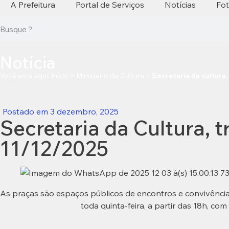
A Prefeitura
Portal de Serviços
Notícias
Fo
Notícia
Você está aqui:
Início
>
Ministério da Cultura
>
Secretaria da cultura,
Postado em
3 dezembro, 2025
Secretaria da Cultura, t
11/12/2025
As praças são espaços públicos de encontros e convivência, 
toda quinta-feira, a partir das 18h, co