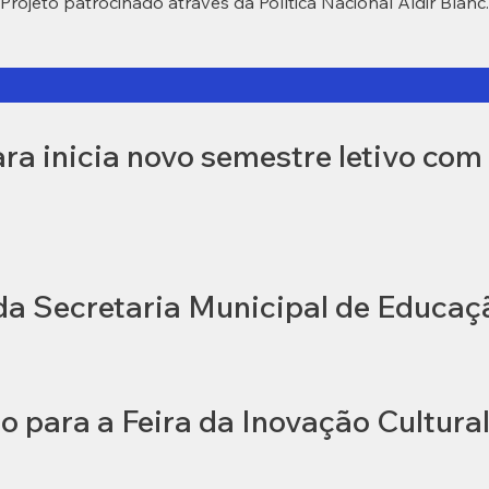
Projeto patrocinado através da Política Nacional Aldir Blanc.
a inicia novo semestre letivo com 
 da Secretaria Municipal de Educaç
o para a Feira da Inovação Cultura