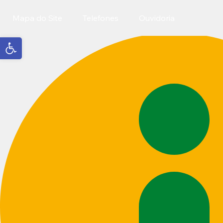
Mapa do Site
Telefones
Ouvidoria
Abrir a barra de ferramentas