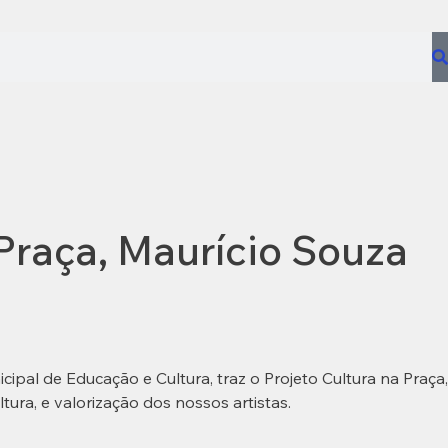
 Praça, Maurício Souza
ipal de Educação e Cultura, traz o Projeto Cultura na Praça,
tura, e valorização dos nossos artistas.