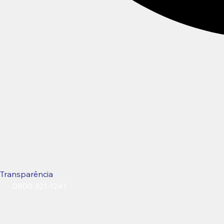
Transparência
0800 321-1241