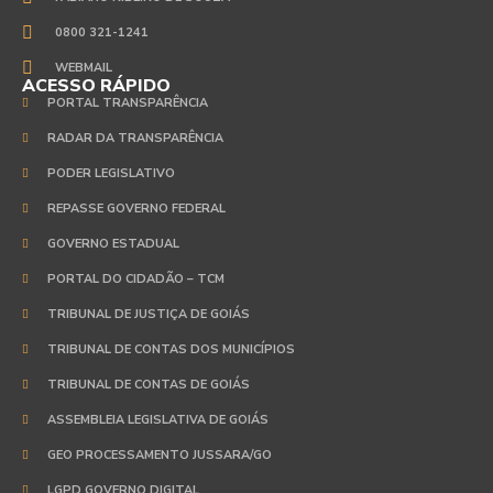
0800 321-1241
WEBMAIL
ACESSO RÁPIDO
PORTAL TRANSPARÊNCIA
RADAR DA TRANSPARÊNCIA
PODER LEGISLATIVO
REPASSE GOVERNO FEDERAL
GOVERNO ESTADUAL
PORTAL DO CIDADÃO – TCM
TRIBUNAL DE JUSTIÇA DE GOIÁS
TRIBUNAL DE CONTAS DOS MUNICÍPIOS
TRIBUNAL DE CONTAS DE GOIÁS
ASSEMBLEIA LEGISLATIVA DE GOIÁS
GEO PROCESSAMENTO JUSSARA/GO
LGPD GOVERNO DIGITAL