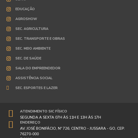
EDUCAÇÃO
AGROSHOW
SEC. AGRICULTURA
SEC. TRANSPORTE E OBRAS
SEC. MEIO AMBIENTE
SEC. DE SAÚDE
SALA DO EMPREENDEDOR
ASSISTÊNCIA SOCIAL
SEC. ESPORTES E LAZER
ATENDIMENTO SIC FÍSICO
SEGUNDA A SEXTA 07H ÀS 11H E 13H ÀS 17H
ENDEREÇO
AV. JOSÉ BONIFÁCIO, Nº 726, CENTRO - JUSSARA - GO, CEP:
76270-000