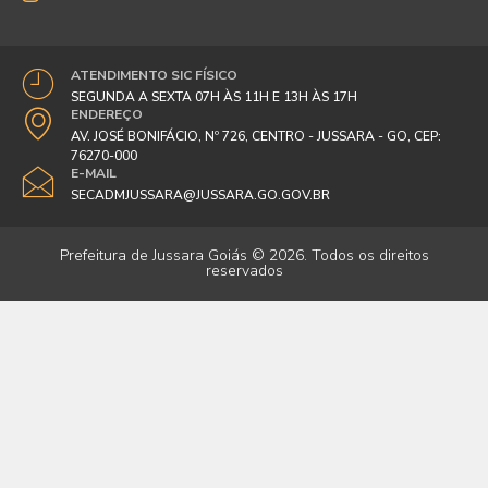
ATENDIMENTO SIC FÍSICO
SEGUNDA A SEXTA 07H ÀS 11H E 13H ÀS 17H
ENDEREÇO
AV. JOSÉ BONIFÁCIO, Nº 726, CENTRO - JUSSARA - GO, CEP:
76270-000
E-MAIL
SECADMJUSSARA@JUSSARA.GO.GOV.BR
Prefeitura de Jussara Goiás © 2026. Todos os direitos
reservados