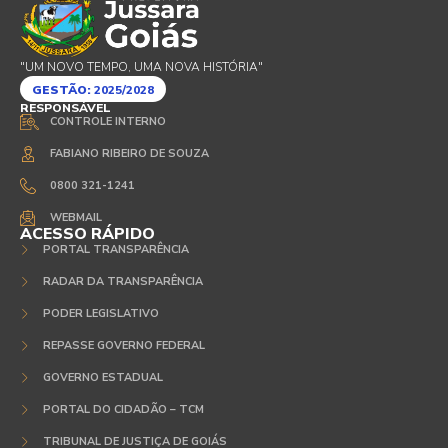
"UM NOVO TEMPO, UMA NOVA HISTÓRIA"
GESTÃO:
2025/2028
RESPONSÁVEL
CONTROLE INTERNO
FABIANO RIBEIRO DE SOUZA
0800 321-1241
WEBMAIL
ACESSO RÁPIDO
PORTAL TRANSPARÊNCIA
RADAR DA TRANSPARÊNCIA
PODER LEGISLATIVO
REPASSE GOVERNO FEDERAL
GOVERNO ESTADUAL
PORTAL DO CIDADÃO – TCM
TRIBUNAL DE JUSTIÇA DE GOIÁS