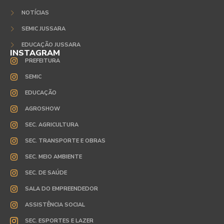
NOTÍCIAS
SEMIC JUSSARA
EDUCAÇÃO JUSSARA
INSTAGRAM
PREFEITURA
SEMIC
EDUCAÇÃO
AGROSHOW
SEC. AGRICULTURA
SEC. TRANSPORTE E OBRAS
SEC. MEIO AMBIENTE
SEC. DE SAÚDE
SALA DO EMPREENDEDOR
ASSISTÊNCIA SOCIAL
SEC. ESPORTES E LAZER