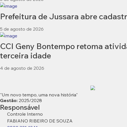
Prefeitura de Jussara abre cadastr
5 de agosto de 2026
CCI Geny Bontempo retoma ativida
terceira idade
4 de agosto de 2026
"Um novo tempo, uma nova história"
Gestão:
2025/2028
Responsável
Controle Interno
FABIANO RIBEIRO DE SOUZA