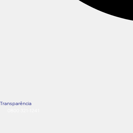
Transparência
0800 321-1241