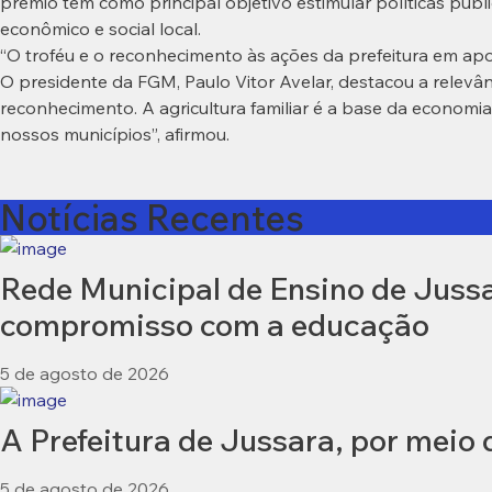
prêmio tem como principal objetivo estimular políticas púb
econômico e social local.
“O troféu e o reconhecimento às ações da prefeitura em apoio
O presidente da FGM, Paulo Vitor Avelar, destacou a relev
reconhecimento. A agricultura familiar é a base da economia
nossos municípios”, afirmou.
Notícias Recentes
Rede Municipal de Ensino de Jussar
compromisso com a educação
5 de agosto de 2026
A Prefeitura de Jussara, por meio
5 de agosto de 2026