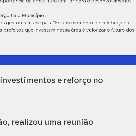
portância da agricultura familiar para o desenvolvimento
orgulha o Município”.
dos gestores municipais. “Foi um momento de celebração e
 prefeitos que investem nessa área é valorizar o futuro dos
investimentos e reforço no
ão, realizou uma reunião