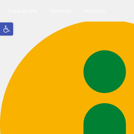
Mapa do Site
Telefones
Ouvidoria
Abrir a barra de ferramentas