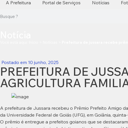
A Prefeitura
Portal de Serviços
Notícias
Fo
Notícia
Você está aqui:
Início
>
Notícias
>
Prefeitura de jussara recebe prêm
Postado em
10 junho, 2025
PREFEITURA DE JUSS
AGRICULTURA FAMILI
A prefeitura de Jussara recebeu o Prêmio Prefeito Amigo da
da Universidade Federal de Goiás (UFG), em Goiânia, quinta-f
O prêmio é entregue a prefeitos goianos que se destacaram p