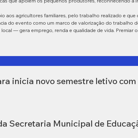
licas que apoiem os pequenos produtores, reconhecendo a im
 aos agricultores familiares, pelo trabalho realizado e que 
ância do evento como um marco de valorização do trabalho 
 local — gera emprego, renda e qualidade de vida. Premiar os
a inicia novo semestre letivo com 
 da Secretaria Municipal de Educaç