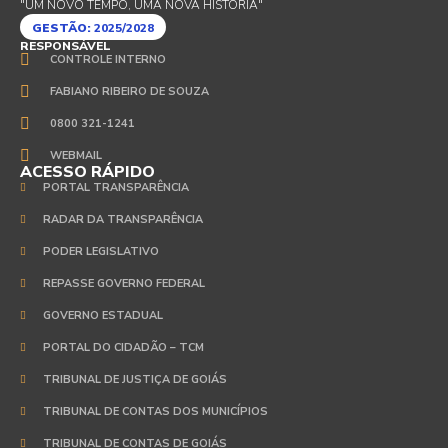
"UM NOVO TEMPO, UMA NOVA HISTÓRIA"
GESTÃO:
2025/2028
RESPONSÁVEL
CONTROLE INTERNO
FABIANO RIBEIRO DE SOUZA
0800 321-1241
WEBMAIL
ACESSO RÁPIDO
PORTAL TRANSPARÊNCIA
RADAR DA TRANSPARÊNCIA
PODER LEGISLATIVO
REPASSE GOVERNO FEDERAL
GOVERNO ESTADUAL
PORTAL DO CIDADÃO – TCM
TRIBUNAL DE JUSTIÇA DE GOIÁS
TRIBUNAL DE CONTAS DOS MUNICÍPIOS
TRIBUNAL DE CONTAS DE GOIÁS