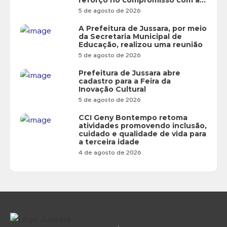
reforço no compromisso com a
educação
5 de agosto de 2026
A Prefeitura de Jussara, por meio
da Secretaria Municipal de
Educação, realizou uma reunião
5 de agosto de 2026
Prefeitura de Jussara abre
cadastro para a Feira da
Inovação Cultural
5 de agosto de 2026
CCI Geny Bontempo retoma
atividades promovendo inclusão,
cuidado e qualidade de vida para
a terceira idade
4 de agosto de 2026