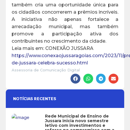
também cria uma oportunidade única para
os cidadãos concorrerem a prêmios incríveis.
A iniciativa não apenas fortalece a
arrecadação municipal, mas também
promove a participação ativa dos
contribuintes no crescimento da cidade.
Leia mais em: CONEXÃO JUSSARA
https://www.conexaojussaragoias.com/2023/11/pre
de-jussara-celebra-sucesso.html
Assessoria de Comunicação Digital
NOTÍCIAS RECENTES
Rede Municipal de Ensino de
Jussara inicia novo semestre
letivo com investimentos e