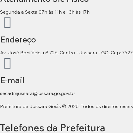
Segunda a Sexta 07h às 11h e 13h às 17h
Endereço
Av. José Bonifácio, nº 726, Centro - Jussara - GO, Cep: 762
E-mail
secadmjussara@jussara.go.gov.br
Prefeitura de Jussara Goiás © 2026. Todos os direitos rese
Telefones da Prefeitura