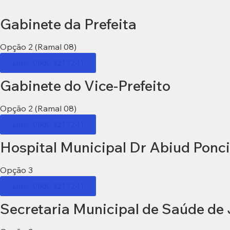
Gabinete da Prefeita
Opção 2 (Ramal 08)
Ligar: 0800 321 1241
Gabinete do Vice-Prefeito
Opção 2 (Ramal 08)
Ligar: 0800 321 1241
Hospital Municipal Dr Abiud Ponc
Opção 3
Ligar: 0800 321 1241
Secretaria Municipal de Saúde de