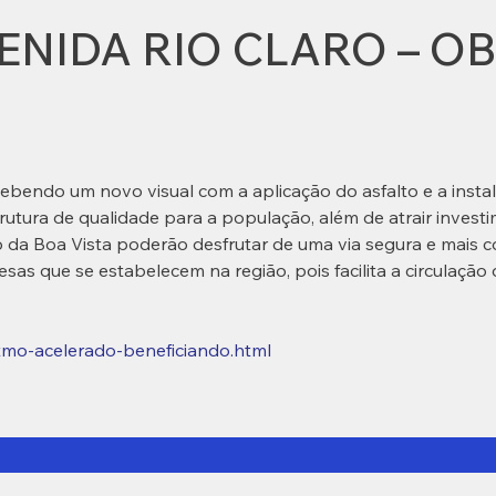
ENIDA RIO CLARO – O
ebendo um novo visual com a aplicação do asfalto e a instalaç
tura de qualidade para a população, além de atrair investi
da Boa Vista poderão desfrutar de uma via segura e mais c
as que se estabelecem na região, pois facilita a circulação 
tmo-acelerado-beneficiando.html