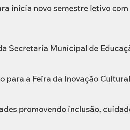
a inicia novo semestre letivo com 
 da Secretaria Municipal de Educaç
o para a Feira da Inovação Cultura
des promovendo inclusão, cuidado 