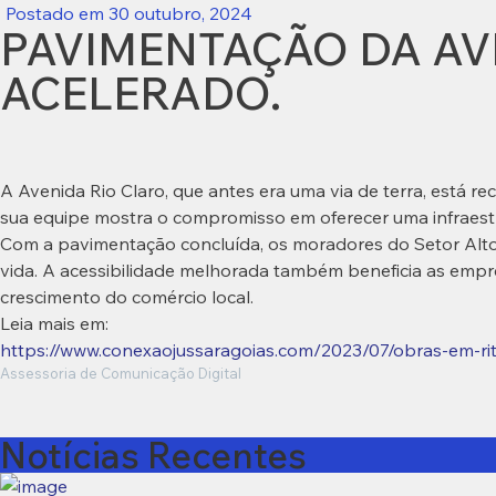
Postado em
30 outubro, 2024
PAVIMENTAÇÃO DA AV
ACELERADO.
A Avenida Rio Claro, que antes era uma via de terra, está rec
sua equipe mostra o compromisso em oferecer uma infraestru
Com a pavimentação concluída, os moradores do Setor Alto 
vida. A acessibilidade melhorada também beneficia as empres
crescimento do comércio local.
Leia mais em:
https://www.conexaojussaragoias.com/2023/07/obras-em-ri
Assessoria de Comunicação Digital
Notícias Recentes