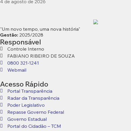
4 de agosto de 2026
"Um novo tempo, uma nova história"
Gestão:
2025/2028
Responsável
Controle Interno
FABIANO RIBEIRO DE SOUZA
0800 321-1241
Webmail
Acesso Rápido
Portal Transparência
Radar da Transparência
Poder Legislativo
Repasse Governo Federal
Governo Estadual
Portal do Cidadão – TCM