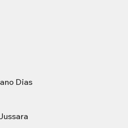
iano Dias
 Jussara