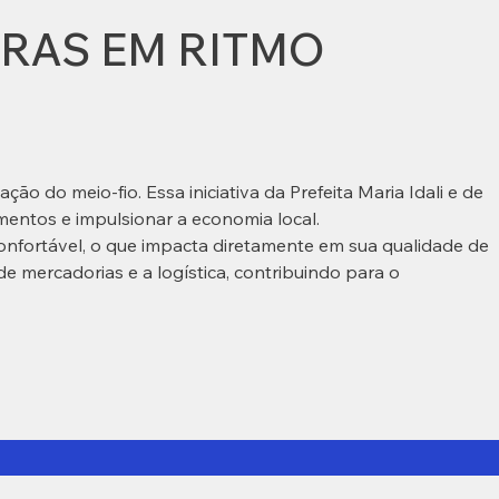
BRAS EM RITMO
ão do meio-fio. Essa iniciativa da Prefeita Maria Idali e de
mentos e impulsionar a economia local.
onfortável, o que impacta diretamente em sua qualidade de
de mercadorias e a logística, contribuindo para o