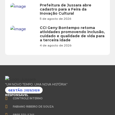
Prefeitura de Jussara abre
cadastro para a Feira da
Inovação Cultural
5 de agosto de 2026
CCI Geny Bontempo retoma
atividades promovendo inclusão,
cuidado e qualidade de vida para
a terceira idade
4 de agosto de 2026
"UM NOVO TEMPO, UMA NOVA HISTÓRIA"
GESTÃO:
2025/2028
RESPONSÁVEL
CONTROLE INTERNO
FABIANO RIBEIRO DE SOUZA
0800 321-1241