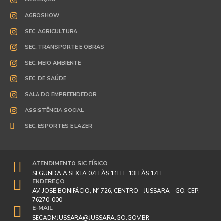
AGROSHOW
SEC. AGRICULTURA
SEC. TRANSPORTE E OBRAS
SEC. MEIO AMBIENTE
SEC. DE SAÚDE
SALA DO EMPREENDEDOR
ASSISTÊNCIA SOCIAL
SEC. ESPORTES E LAZER
ATENDIMENTO SIC FÍSICO
SEGUNDA A SEXTA 07H ÀS 11H E 13H ÀS 17H
ENDEREÇO
AV. JOSÉ BONIFÁCIO, Nº 726, CENTRO - JUSSARA - GO, CEP:
76270-000
E-MAIL
SECADMJUSSARA@JUSSARA.GO.GOV.BR