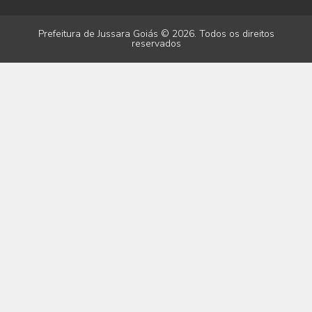
Prefeitura de Jussara Goiás © 2026. Todos os direitos
reservados