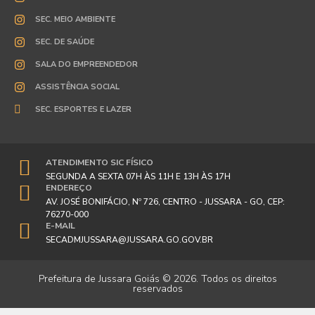
SEC. MEIO AMBIENTE
SEC. DE SAÚDE
SALA DO EMPREENDEDOR
ASSISTÊNCIA SOCIAL
SEC. ESPORTES E LAZER
ATENDIMENTO SIC FÍSICO
SEGUNDA A SEXTA 07H ÀS 11H E 13H ÀS 17H
ENDEREÇO
AV. JOSÉ BONIFÁCIO, Nº 726, CENTRO - JUSSARA - GO, CEP:
76270-000
E-MAIL
SECADMJUSSARA@JUSSARA.GO.GOV.BR
Prefeitura de Jussara Goiás © 2026. Todos os direitos
reservados