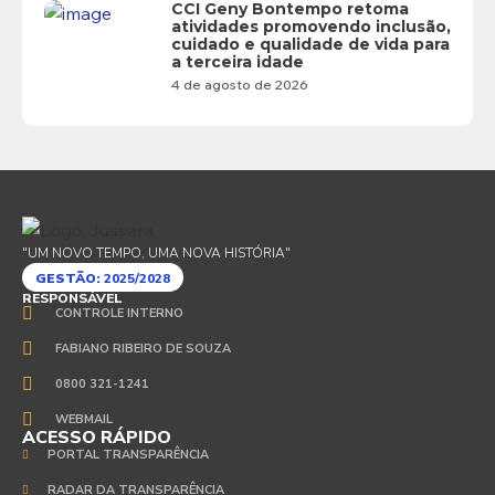
CCI Geny Bontempo retoma
atividades promovendo inclusão,
cuidado e qualidade de vida para
a terceira idade
4 de agosto de 2026
"UM NOVO TEMPO, UMA NOVA HISTÓRIA"
GESTÃO:
2025/2028
RESPONSÁVEL
CONTROLE INTERNO
FABIANO RIBEIRO DE SOUZA
0800 321-1241
WEBMAIL
ACESSO RÁPIDO
PORTAL TRANSPARÊNCIA
RADAR DA TRANSPARÊNCIA