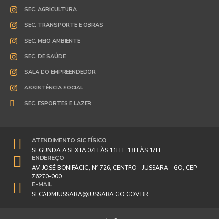
SEC. AGRICULTURA
SEC. TRANSPORTE E OBRAS
SEC. MEIO AMBIENTE
SEC. DE SAÚDE
SALA DO EMPREENDEDOR
ASSISTÊNCIA SOCIAL
SEC. ESPORTES E LAZER
ATENDIMENTO SIC FÍSICO
SEGUNDA A SEXTA 07H ÀS 11H E 13H ÀS 17H
ENDEREÇO
AV. JOSÉ BONIFÁCIO, Nº 726, CENTRO - JUSSARA - GO, CEP:
76270-000
E-MAIL
SECADMJUSSARA@JUSSARA.GO.GOV.BR