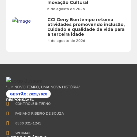
Inovação Cultural
5 de agosto de 2026
CCI Geny Bontempo retoma
atividades promovendo inclusão,
cuidado e qualidade de vida para
a terceira idade
4 de agosto de 2026
"UM NOVO TEMPO, UMA NOVA HISTÓRIA"
GESTÃO:
2025/2028
RESPONSÁVEL
CONTROLE INTERNO
FABIANO RIBEIRO DE SOUZA
0800 321-1241
WEBMAIL