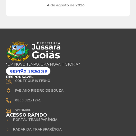
4 de agosto de 2026
"UM NOVO TEMPO, UMA NOVA HISTÓRIA"
GESTÃO:
2025/2028
RESPONSÁVEL
CONTROLE INTERNO
FABIANO RIBEIRO DE SOUZA
0800 321-1241
WEBMAIL
ACESSO RÁPIDO
PORTAL TRANSPARÊNCIA
RADAR DA TRANSPARÊNCIA