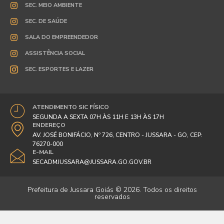
SEC. MEIO AMBIENTE
SEC. DE SAÚDE
SALA DO EMPREENDEDOR
ASSISTÊNCIA SOCIAL
SEC. ESPORTES E LAZER
ATENDIMENTO SIC FÍSICO
SEGUNDA A SEXTA 07H ÀS 11H E 13H ÀS 17H
ENDEREÇO
AV. JOSÉ BONIFÁCIO, Nº 726, CENTRO - JUSSARA - GO, CEP:
76270-000
E-MAIL
SECADMJUSSARA@JUSSARA.GO.GOV.BR
Prefeitura de Jussara Goiás © 2026. Todos os direitos
reservados