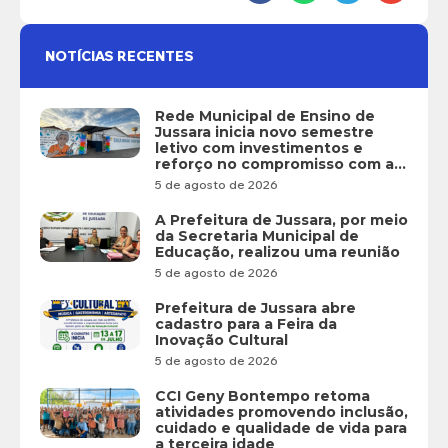
NOTÍCIAS RECENTES
Rede Municipal de Ensino de
Jussara inicia novo semestre
letivo com investimentos e
reforço no compromisso com a
educação
5 de agosto de 2026
A Prefeitura de Jussara, por meio
da Secretaria Municipal de
Educação, realizou uma reunião
5 de agosto de 2026
Prefeitura de Jussara abre
cadastro para a Feira da
Inovação Cultural
5 de agosto de 2026
CCI Geny Bontempo retoma
atividades promovendo inclusão,
cuidado e qualidade de vida para
a terceira idade