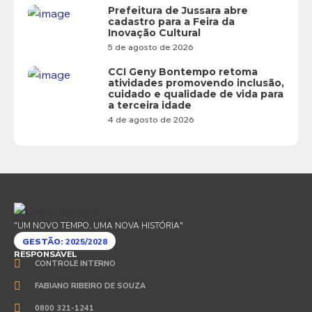
Prefeitura de Jussara abre
cadastro para a Feira da
Inovação Cultural
5 de agosto de 2026
CCI Geny Bontempo retoma
atividades promovendo inclusão,
cuidado e qualidade de vida para
a terceira idade
4 de agosto de 2026
"UM NOVO TEMPO, UMA NOVA HISTÓRIA"
GESTÃO:
2025/2028
RESPONSÁVEL
CONTROLE INTERNO
FABIANO RIBEIRO DE SOUZA
0800 321-1241