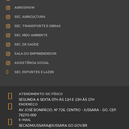
AGROSHOW
SEC. AGRICULTURA
SEC. TRANSPORTE E OBRAS
SEC. MEIO AMBIENTE
SEC. DE SAÚDE
SALA DO EMPREENDEDOR
ASSISTÊNCIA SOCIAL
SEC. ESPORTES E LAZER
ATENDIMENTO SIC FÍSICO
SEGUNDA A SEXTA 07H ÀS 11H E 13H ÀS 17H
ENDEREÇO
AV. JOSÉ BONIFÁCIO, Nº 726, CENTRO - JUSSARA - GO, CEP:
76270-000
E-MAIL
SECADMJUSSARA@JUSSARA.GO.GOV.BR