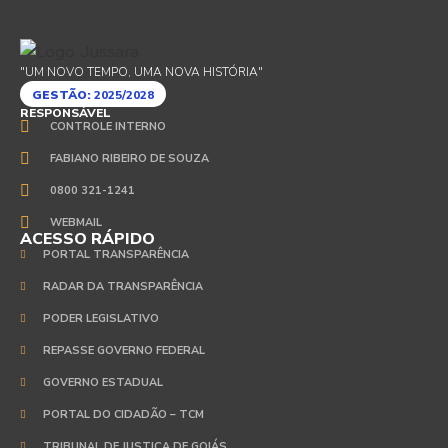
"UM NOVO TEMPO, UMA NOVA HISTÓRIA"
GESTÃO:
2025/2028
RESPONSÁVEL
CONTROLE INTERNO
FABIANO RIBEIRO DE SOUZA
0800 321-1241
WEBMAIL
ACESSO RÁPIDO
PORTAL TRANSPARÊNCIA
RADAR DA TRANSPARÊNCIA
PODER LEGISLATIVO
REPASSE GOVERNO FEDERAL
GOVERNO ESTADUAL
PORTAL DO CIDADÃO – TCM
TRIBUNAL DE JUSTIÇA DE GOIÁS