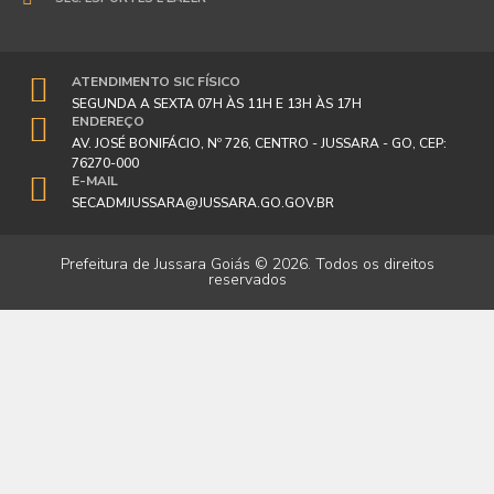
ATENDIMENTO SIC FÍSICO
SEGUNDA A SEXTA 07H ÀS 11H E 13H ÀS 17H
ENDEREÇO
AV. JOSÉ BONIFÁCIO, Nº 726, CENTRO - JUSSARA - GO, CEP:
76270-000
E-MAIL
SECADMJUSSARA@JUSSARA.GO.GOV.BR
Prefeitura de Jussara Goiás © 2026. Todos os direitos
reservados