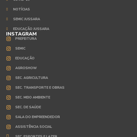
NOTÍCIAS
SEMIC JUSSARA
EDUCAÇÃO JUSSARA
INSTAGRAM
PREFEITURA
SEMIC
EDUCAÇÃO
AGROSHOW
SEC. AGRICULTURA
SEC. TRANSPORTE E OBRAS
SEC. MEIO AMBIENTE
SEC. DE SAÚDE
SALA DO EMPREENDEDOR
ASSISTÊNCIA SOCIAL
SEC. ESPORTES E LAZER