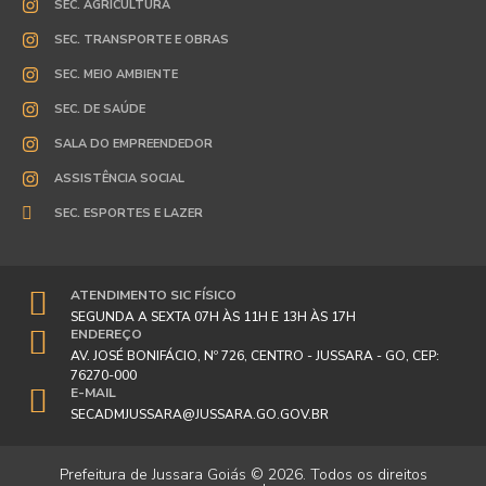
SEC. AGRICULTURA
SEC. TRANSPORTE E OBRAS
SEC. MEIO AMBIENTE
SEC. DE SAÚDE
SALA DO EMPREENDEDOR
ASSISTÊNCIA SOCIAL
SEC. ESPORTES E LAZER
ATENDIMENTO SIC FÍSICO
SEGUNDA A SEXTA 07H ÀS 11H E 13H ÀS 17H
ENDEREÇO
AV. JOSÉ BONIFÁCIO, Nº 726, CENTRO - JUSSARA - GO, CEP:
76270-000
E-MAIL
SECADMJUSSARA@JUSSARA.GO.GOV.BR
Prefeitura de Jussara Goiás © 2026. Todos os direitos