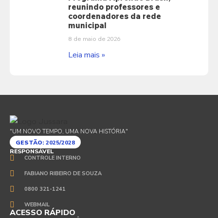
reunindo professores e
coordenadores da rede
municipal
8 de maio de 2026
Leia mais »
"UM NOVO TEMPO, UMA NOVA HISTÓRIA"
GESTÃO:
2025/2028
RESPONSÁVEL
CONTROLE INTERNO
FABIANO RIBEIRO DE SOUZA
0800 321-1241
WEBMAIL
ACESSO RÁPIDO