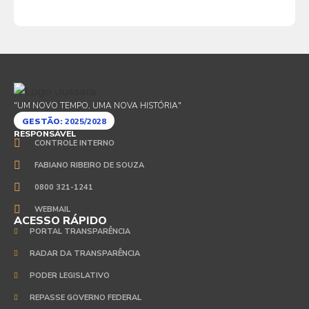
"UM NOVO TEMPO, UMA NOVA HISTÓRIA"
GESTÃO:
2025/2028
RESPONSÁVEL
CONTROLE INTERNO
FABIANO RIBEIRO DE SOUZA
0800 321-1241
WEBMAIL
ACESSO RÁPIDO
PORTAL TRANSPARÊNCIA
RADAR DA TRANSPARÊNCIA
PODER LEGISLATIVO
REPASSE GOVERNO FEDERAL